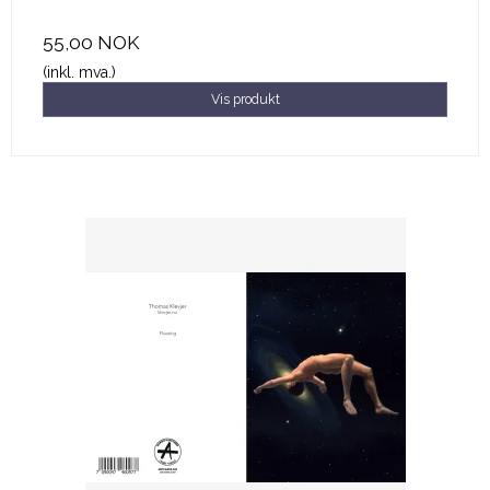
55,00 NOK
(inkl. mva.)
Vis produkt