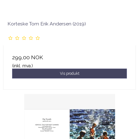
Korteske Tom Erik Andersen (2019)
299,00 NOK
(inkl. mva.)
Vis produkt