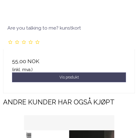
Are you talking to me? kunstkort
55,00 NOK
(inkl. mva.)
Vis produkt
ANDRE KUNDER HAR OGSÅ KJØPT