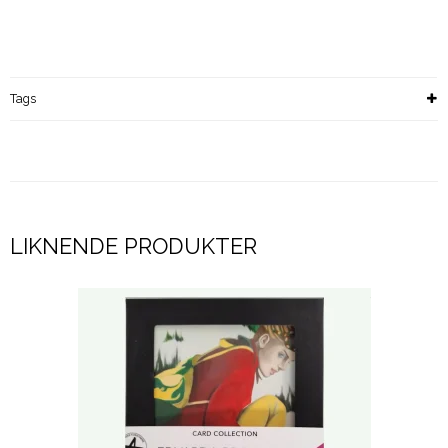
Tags
LIKNENDE PRODUKTER