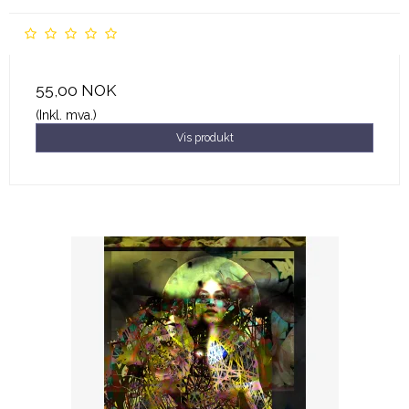
55,00 NOK
(Inkl. mva.)
Vis produkt