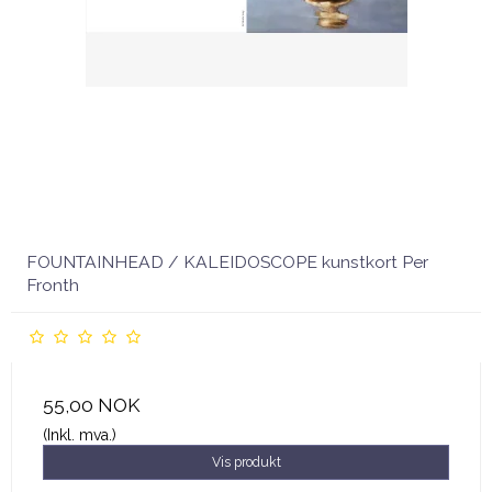
FOUNTAINHEAD / KALEIDOSCOPE kunstkort Per
Fronth
55,00 NOK
(Inkl. mva.)
Vis produkt