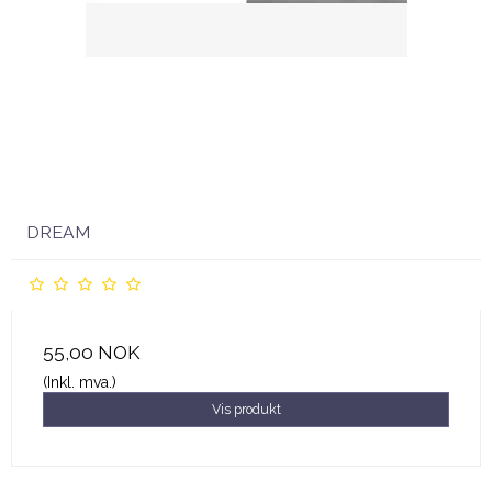
DREAM
55,00 NOK
(Inkl. mva.)
Vis produkt