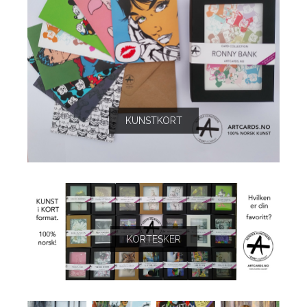
KUNSTKORT
KORTESKER