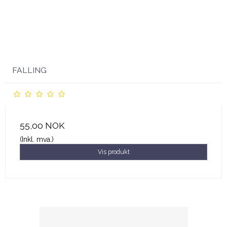
FALLING
55,00 NOK
(Inkl. mva.)
Vis produkt