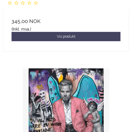
345,00 NOK
(Inkl. mva.)
Vis produkt