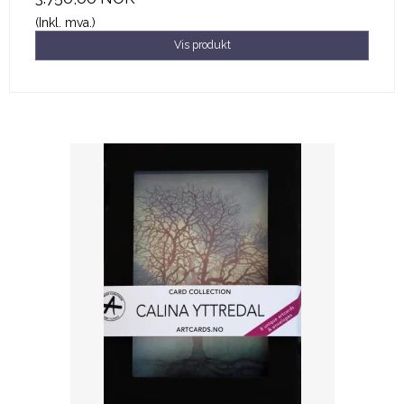
(Inkl. mva.)
Vis produkt