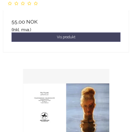
55,00 NOK
(Inkl. mva.)
Vis produkt