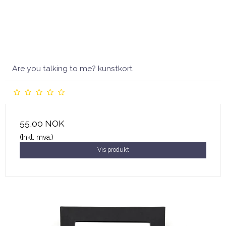
Are you talking to me? kunstkort
55,00 NOK
(Inkl. mva.)
Vis produkt