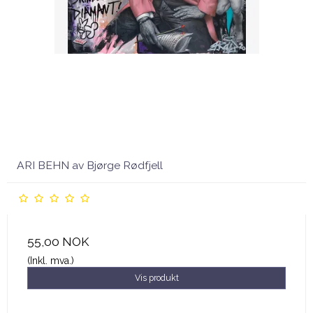
ARI BEHN av Bjørge Rødfjell
55,00 NOK
(Inkl. mva.)
Vis produkt