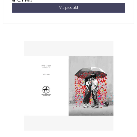
(Inkl. mva.)
Vis produkt