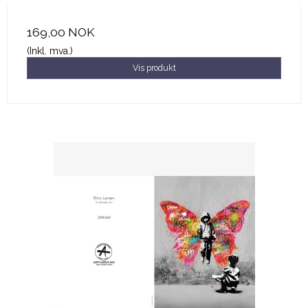
169,00 NOK
(Inkl. mva.)
Vis produkt