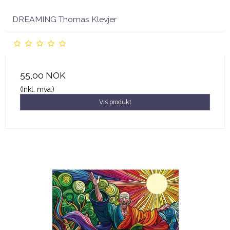
DREAMING Thomas Klevjer
55,00 NOK
(Inkl. mva.)
Vis produkt