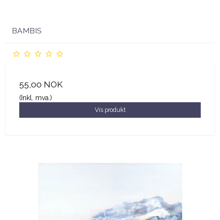
BAMBIS
55,00 NOK
(Inkl. mva.)
Vis produkt