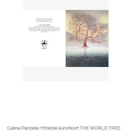
Calina Pandele Yttredal kunstkort THE WORLD TREE