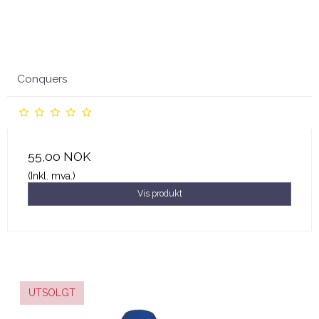
Conquers
55,00 NOK
(Inkl. mva.)
Vis produkt
UTSOLGT