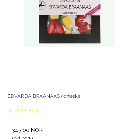
EDVARDA BRAANAAS korteske
345,00 NOK
(Inkl. mva.)