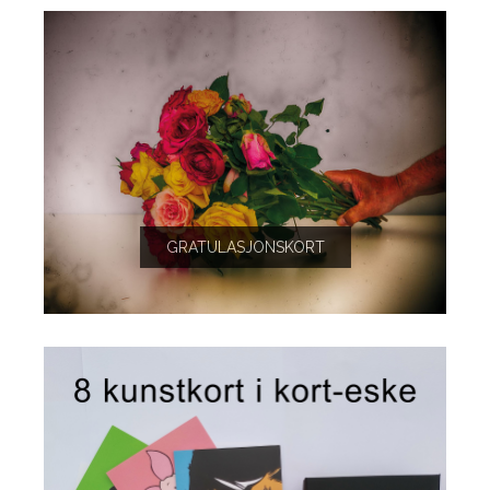
GRATULASJONSKORT