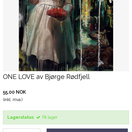
ONE LOVE av Bjørge Rødfjell
55,00 NOK
(inkl. mva.)
Lagerstatus:
På lager