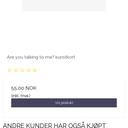
Are you talking to me? kunstkort
55,00 NOK
(inkl. mva.)
Vis produkt
ANDRE KUNDER HAR OGSÅ KJØPT