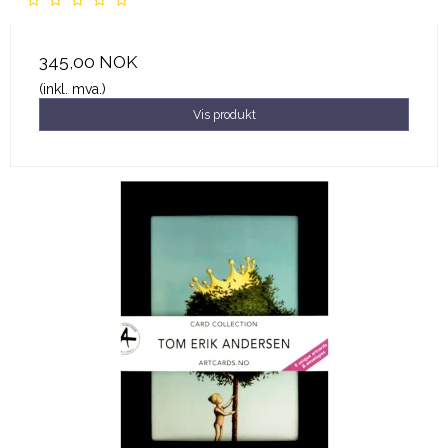
345,00 NOK
(inkl. mva.)
Vis produkt