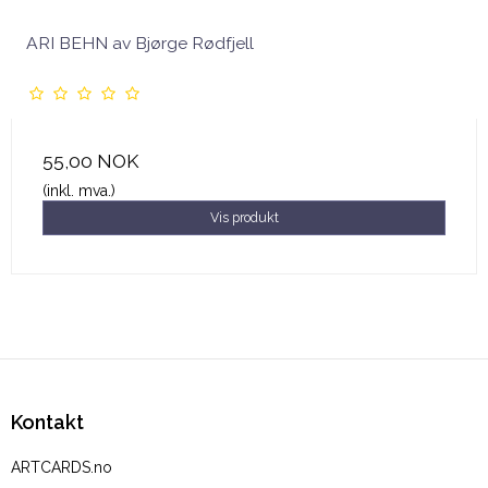
ARI BEHN av Bjørge Rødfjell
55,00 NOK
(inkl. mva.)
Vis produkt
Kontakt
ARTCARDS.no