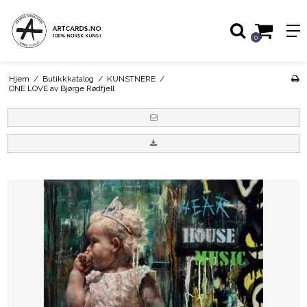
0
Hjem
/
Butikkkatalog
/
KUNSTNERE
/
ONE LOVE av Bjørge Rødfjell