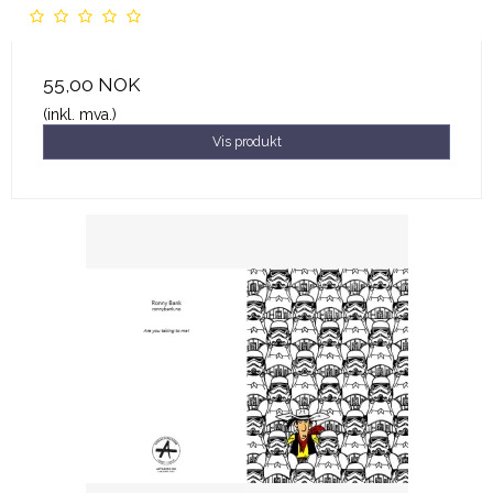
55,00 NOK
(inkl. mva.)
Vis produkt